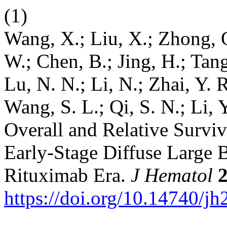
(1)
Wang, X.; Liu, X.; Zhong, Q
W.; Chen, B.; Jing, H.; Tang,
Lu, N. N.; Li, N.; Zhai, Y. 
Wang, S. L.; Qi, S. N.; Li, 
Overall and Relative Surviv
Early-Stage Diffuse Large
Rituximab Era.
J Hematol
https://doi.org/10.14740/j